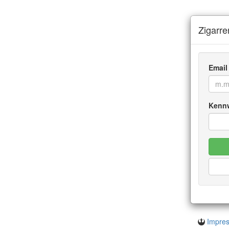
Zigarr
Email
Kenn
Impre