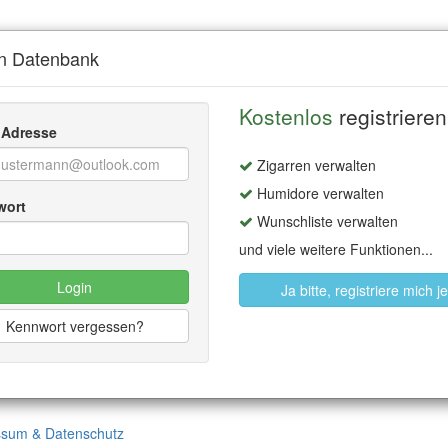
en Datenbank
Kostenlos
registrieren
 Adresse
Zigarren verwalten
Humidore verwalten
wort
Wunschliste verwalten
und viele weitere Funktionen...
Login
Ja bitte, registriere mich je
Kennwort vergessen?
ssum & Datenschutz