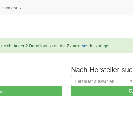
Humidor
nk nicht finden? Dann kannst du die Zigarre
hier
hinzufügen.
Nach Hersteller su
Hersteller auswählen...
en