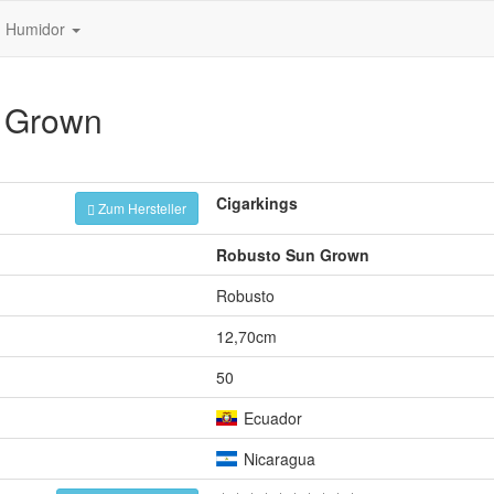
Humidor
n Grown
Cigarkings
Zum Hersteller
Robusto Sun Grown
Robusto
12,70cm
50
Ecuador
Nicaragua