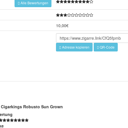
Alle Bewertungen
10,00€
Adresse kopieren
QR-Code
Cigarkings Robusto Sun Grown
ertung
ke