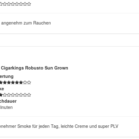
r angenehm zum Rauchen
Cigarkings Robusto Sun Grown
ertung
ke
chdauer
inuten
nehmer Smoke für jeden Tag, leichte Creme und super PLV