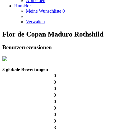
Abmelden
Humidor
Meine Wunschliste
0
Verwalten
Flor de Copan Maduro Rothshild
Benutzerrezensionen
3 globale Bewertungen
0
0
0
0
0
0
0
0
3