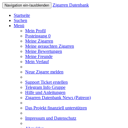
Zigarren Datenbank
Navigation ein-/ausblenden
Startseite
Suchen
Menü
Mein Profil
Posteingang
0
Meine Zigarren
Meine gerauchten Zigarren
Meine Bewertungen
Meine Freunde
Mein Verlauf
Neue Zigarre melden
Support Ticket erstellen
Telegram Info Gruppe
Hilfe und Anleitungen
Zigarren Datenbank News (Patreon)
Das Projekt finanziell unterstützen
Impressum und Datenschutz